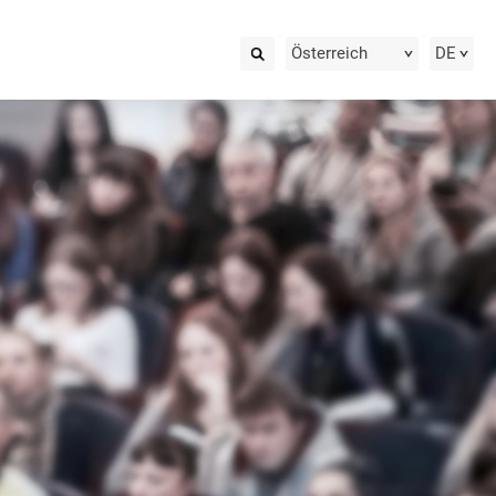
Österreich
DE