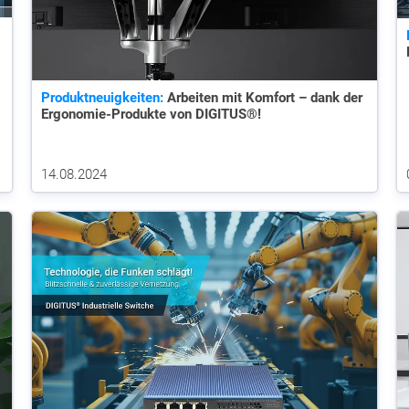
Produktneuigkeiten:
Arbeiten mit Komfort – dank der
Ergonomie-Produkte von DIGITUS®!
14.08.2024