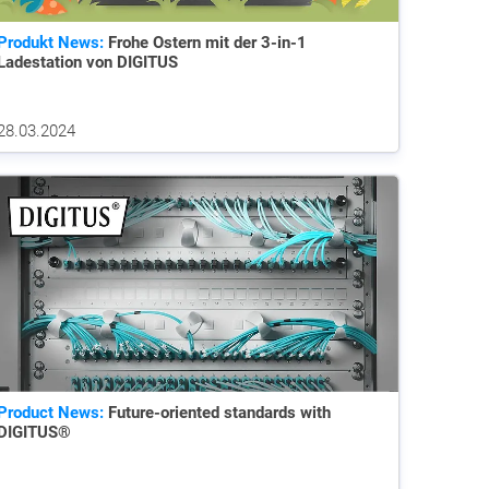
Produkt News:
Frohe Ostern mit der 3-in-1
Ladestation von DIGITUS
28.03.2024
Product News:
Future-oriented standards with
DIGITUS®