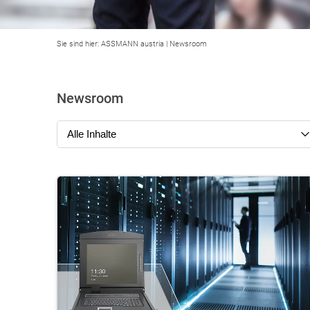
Sie sind hier:
ASSMANN austria
|
Newsroom
Newsroom