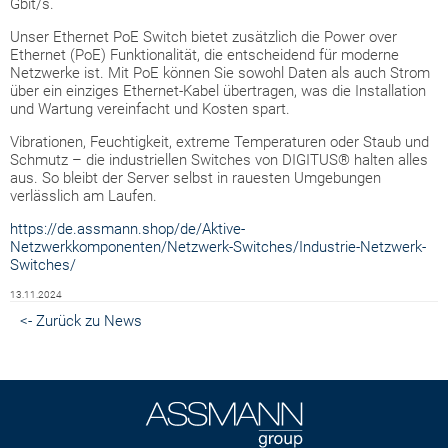
Gbit/s.
Unser Ethernet PoE Switch bietet zusätzlich die Power over
Ethernet (PoE) Funktionalität, die entscheidend für moderne
Netzwerke ist. Mit PoE können Sie sowohl Daten als auch Strom
über ein einziges Ethernet-Kabel übertragen, was die Installation
und Wartung vereinfacht und Kosten spart.
Vibrationen, Feuchtigkeit, extreme Temperaturen oder Staub und
Schmutz – die industriellen Switches von DIGITUS® halten alles
aus. So bleibt der Server selbst in rauesten Umgebungen
verlässlich am Laufen.
https://de.assmann.shop/de/Aktive-
Netzwerkkomponenten/Netzwerk-Switches/Industrie-Netzwerk-
Switches/
13.11.2024
<- Zurück zu News