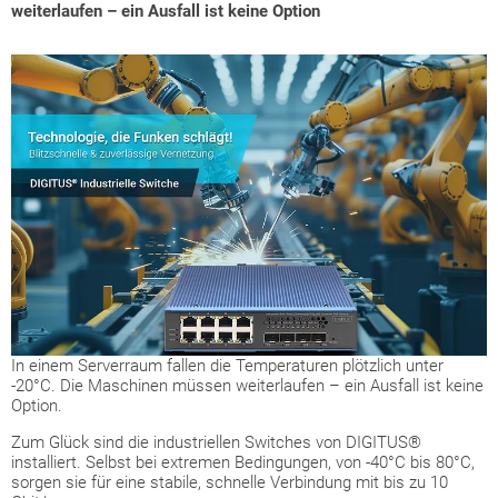
weiterlaufen – ein Ausfall ist keine Option
In einem Serverraum fallen die Temperaturen plötzlich unter
-20°C. Die Maschinen müssen weiterlaufen – ein Ausfall ist keine
Option.
Zum Glück sind die industriellen Switches von DIGITUS®
installiert. Selbst bei extremen Bedingungen, von -40°C bis 80°C,
sorgen sie für eine stabile, schnelle Verbindung mit bis zu 10