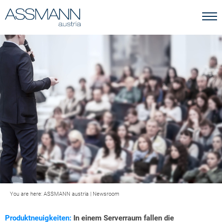
You are here:
ASSMANN austria
|
Newsroom
Produktneuigkeiten:
In einem Serverraum fallen die