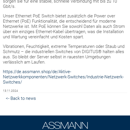
sorgen sie für eine stabile, schnelle Verbindung mit bis zu 10
Gbit/s.
Unser Ethernet PoE Switch bietet zusätzlich die Power over
Ethernet (PoE) Funktionalität, die entscheidend für moderne
Netzwerke ist. Mit PoE können Sie sowohl Daten als auch Strom
über ein einziges Ethernet-Kabel übertragen, was die Installation
und Wartung vereinfacht und Kosten spart.
Vibrationen, Feuchtigkeit, extreme Temperaturen oder Staub und
Schmutz – die industriellen Switches von DIGITUS® halten alles
aus. So bleibt der Server selbst in rauesten Umgebungen
verlässlich am Laufen.
https://de.assmann.shop/de/Aktive-
Netzwerkkomponenten/Netzwerk-Switches/Industrie-Netzwerk-
Switches/
13.11.2024
<- Back to news