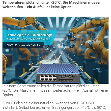
Temperaturen plötzlich unter -20°C. Die Maschinen müssen
weiterlaufen – ein Ausfall ist keine Option
In einem Serverraum fallen die Temperaturen plötzlich unter
-20°C. Die Maschinen müssen weiterlaufen – ein Ausfall ist keine
Option.
Zum Glück sind die industriellen Switches von DIGITUS®
installiert. Selbst bei extremen Bedingungen, von -40°C bis 80°C,