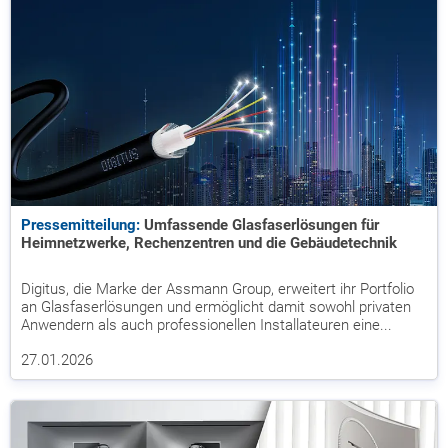
Pressemitteilung:
Umfassende Glasfaserlösungen für
Heimnetzwerke, Rechenzentren und die Gebäudetechnik
Digitus, die Marke der Assmann Group, erweitert ihr Portfolio
an Glasfaserlösungen und ermöglicht damit sowohl privaten
Anwendern als auch professionellen Installateuren eine...
27.01.2026