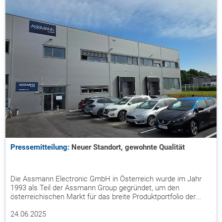
Pressemitteilung:
Neuer Standort, gewohnte Qualität
Die Assmann Electronic GmbH in Österreich wurde im Jahr
1993 als Teil der Assmann Group gegründet, um den
österreichischen Markt für das breite Produktportfolio der...
24.06.2025