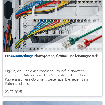
Pressemitteilung:
Platzsparend, flexibel und leistungsstark
Digitus, die Marke der Assmann Group für innovative,
zertifizierte Datennetzwerk- & Medientechnik, baut ihr
Kupferanschluss-Sortiment weiter aus: Die neuen Slim
Patchkabel sind...
23.07.2025