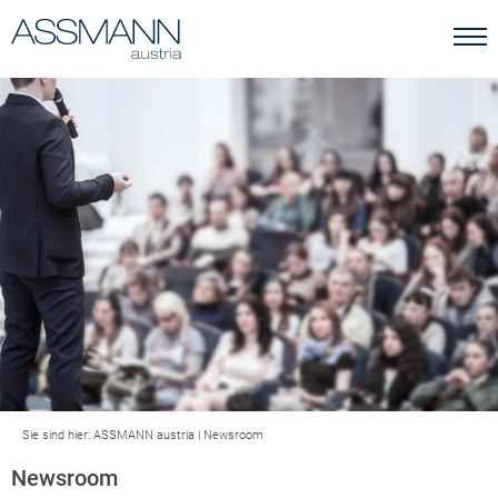
Sie sind hier:
ASSMANN austria
|
Newsroom
Newsroom