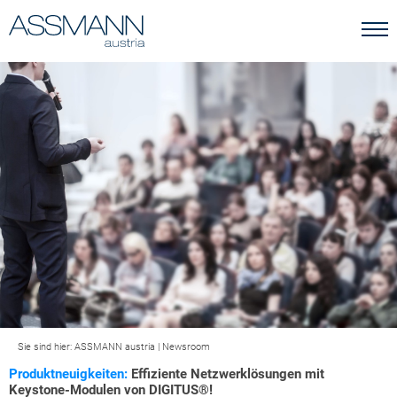
Sie sind hier:
ASSMANN austria
|
Newsroom
Produktneuigkeiten:
Effiziente Netzwerklösungen mit
Keystone-Modulen von DIGITUS®!