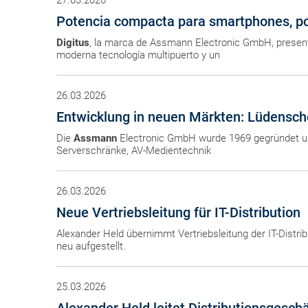
27.03.2026
Potencia compacta para smartphones, po
Digitus
, la marca de Assmann Electronic GmbH, presen
moderna tecnología multipuerto y un
26.03.2026
Entwicklung in neuen Märkten: Lüdensche
Die
Assmann
Electronic GmbH wurde 1969 gegründet und
Serverschränke, AV-Medientechnik
26.03.2026
Neue Vertriebsleitung für IT-Distribution
Alexander Held übernimmt Vertriebsleitung der IT-Distrib
neu aufgestellt.
25.03.2026