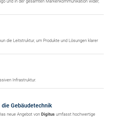
 Logo und in der gesamten Markenkommunikation wider,
nun die Leitstruktur, um Produkte und Lösungen klarer
siven Infrastruktur.
d die Gebäudetechnik
: Das neue Angebot von
Digitus
umfasst hochwertige