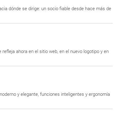
cia dónde se dirige: un socio fiable desde hace más de
se refleja ahora en el sitio web, en el nuevo logotipo y en
oderno y elegante, funciones inteligentes y ergonomía