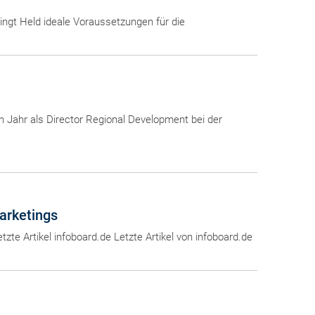
ngt Held ideale Voraussetzungen für die
en Jahr als Director Regional Development bei der
arketings
te Artikel infoboard.de Letzte Artikel von infoboard.de