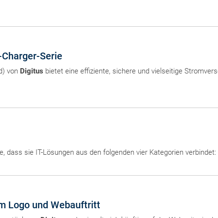
-Charger-Serie
id) von
Digitus
bietet eine effiziente, sichere und vielseitige Stromv
e, dass sie IT-Lösungen aus den folgenden vier Kategorien verbindet
em Logo und Webauftritt