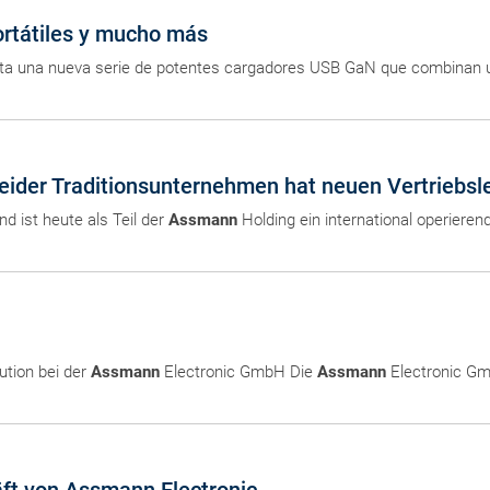
rtátiles y mucho más
ta una nueva serie de potentes cargadores USB GaN que combinan un
ider Traditionsunternehmen hat neuen Vertriebsle
 ist heute als Teil der
Assmann
Holding ein international operiere
ution bei der
Assmann
Electronic GmbH Die
Assmann
Electronic Gmb