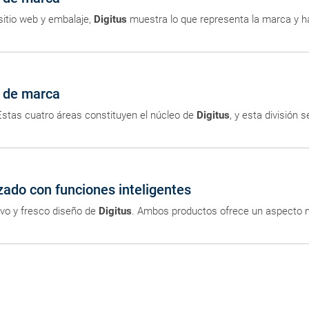
itio web y embalaje,
Digitus
muestra lo que representa la marca y ha
d de marca
stas cuatro áreas constituyen el núcleo de
Digitus
, y esta división 
izado con funciones inteligentes
vo y fresco diseño de
Digitus
. Ambos productos ofrece un aspecto m