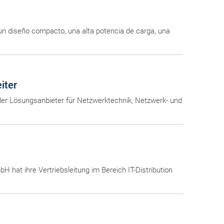
 diseño compacto, una alta potencia de carga, una
iter
nder Lösungsanbieter für Netzwerktechnik, Netzwerk- und
H hat ihre Vertriebsleitung im Bereich IT-Distribution