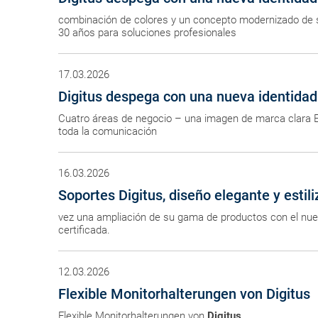
combinación de colores y un concepto modernizado de s
30 años para soluciones profesionales
17.03.2026
Digitus despega con una nueva identida
Cuatro áreas de negocio – una imagen de marca clara E
toda la comunicación
16.03.2026
Soportes Digitus, diseño elegante y estil
vez una ampliación de su gama de productos con el nue
certificada.
12.03.2026
Flexible Monitorhalterungen von Digitus
Flexible Monitorhalterungen von
Digitus