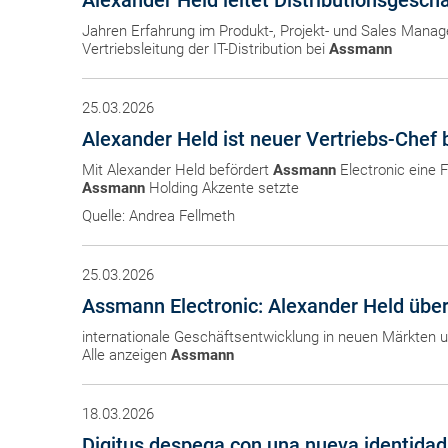
Alexander Held leitet Distributionsgesch
Jahren Erfahrung im Produkt-, Projekt- und Sales Manag
Vertriebsleitung der IT-Distribution bei
Assmann
25.03.2026
Alexander Held ist neuer Vertriebs-Chef
Mit Alexander Held befördert
Assmann
Electronic eine F
Assmann
Holding Akzente setzte
Quelle: Andrea Fellmeth
25.03.2026
Assmann Electronic: Alexander Held über
internationale Geschäftsentwicklung in neuen Märkten un
Alle anzeigen
Assmann
18.03.2026
Digitus despega con una nueva identida