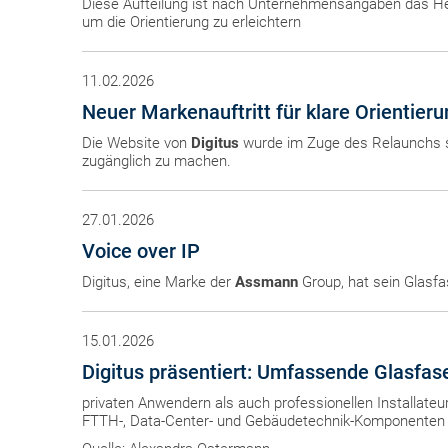
Diese Aufteilung ist nach Unternehmensangaben das H
um die Orientierung zu erleichtern
11.02.2026
Neuer Markenauftritt für klare Orientier
Die Website von
Digitus
wurde im Zuge des Relaunchs str
zugänglich zu machen.
27.01.2026
Voice over IP
Digitus, eine Marke der
Assmann
Group, hat sein Glasfa
15.01.2026
Digitus präsentiert: Umfassende Glasfa
privaten Anwendern als auch professionellen Installate
FTTH-, Data-Center- und Gebäudetechnik-Komponenten