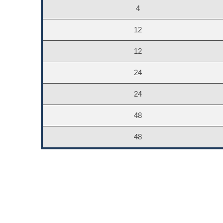
4
12
12
24
24
48
48