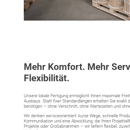
Mehr Komfort. Mehr Serv
Flexibilität.
Unsere lokale Fertigung ermöglicht Ihnen maximale Freih
Ausbaus. Statt fixer Standardlängen erhalten Sie exakt di
benötigen – ohne Verschnitt, ohne Wartezeiten und oh
Wir denken serviceorientiert: kurze Wege, schnelle Produ
Kommunikation und eine Abwicklung, die Ihren Projektallt
Projekte oder Großabnahmen – wir liefern flexibel, zuver