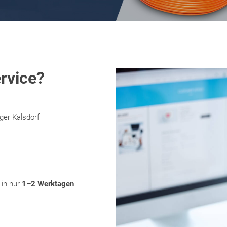
rvice?
ger Kalsdorf
 in nur
1–2 Werktagen