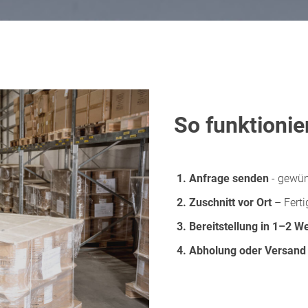
So funktionier
1. Anfrage senden
- gewün
2.
Zuschnitt vor Ort
– Ferti
3.
Bereitstellung in 1–2 W
4. Abholung oder Versand