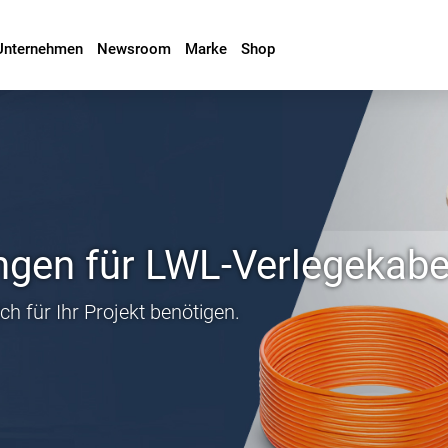
Unternehmen
Newsroom
Marke
Shop
ängen für LWL-Verlegekabe
ch für Ihr Projekt benötigen.