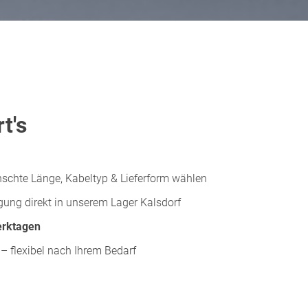
t's
schte Länge, Kabeltyp & Lieferform wählen
gung direkt in unserem Lager Kalsdorf
erktagen
– flexibel nach Ihrem Bedarf