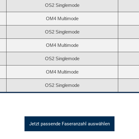
OS2 Singlemode
OM4 Multimode
OS2 Singlemode
OM4 Multimode
OS2 Singlemode
OM4 Multimode
OS2 Singlemode
Jetzt passende Faseranzahl auswählen