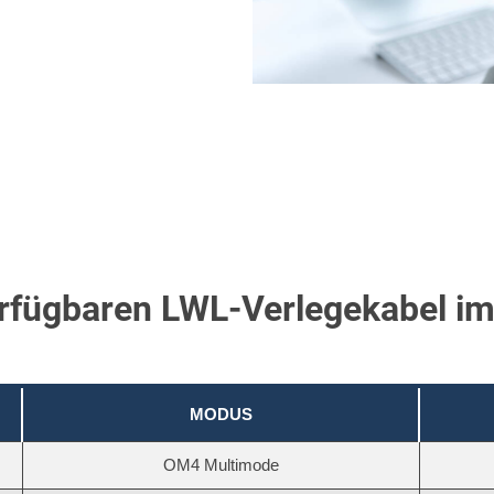
rfügbaren LWL-Verlegekabel im
MODUS
OM4 Multimode