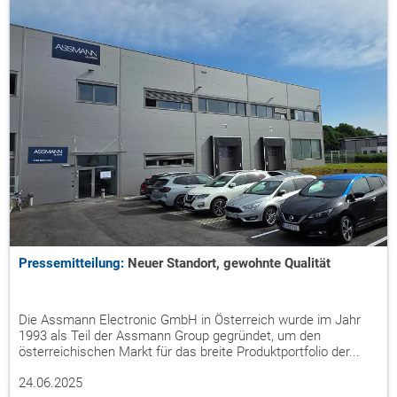
Pressemitteilung:
Neuer Standort, gewohnte Qualität
Die Assmann Electronic GmbH in Österreich wurde im Jahr
1993 als Teil der Assmann Group gegründet, um den
österreichischen Markt für das breite Produktportfolio der...
24.06.2025