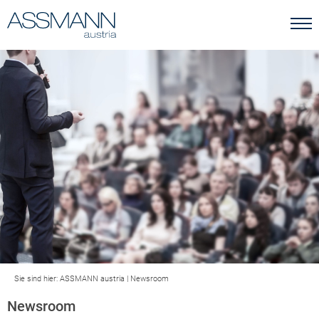
Sie sind hier:
ASSMANN austria
|
Newsroom
Newsroom