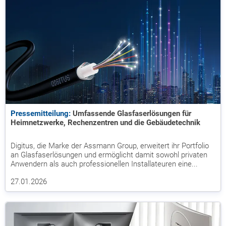
Pressemitteilung:
Umfassende Glasfaserlösungen für
Heimnetzwerke, Rechenzentren und die Gebäudetechnik
Digitus, die Marke der Assmann Group, erweitert ihr Portfolio
an Glasfaserlösungen und ermöglicht damit sowohl privaten
Anwendern als auch professionellen Installateuren eine...
27.01.2026