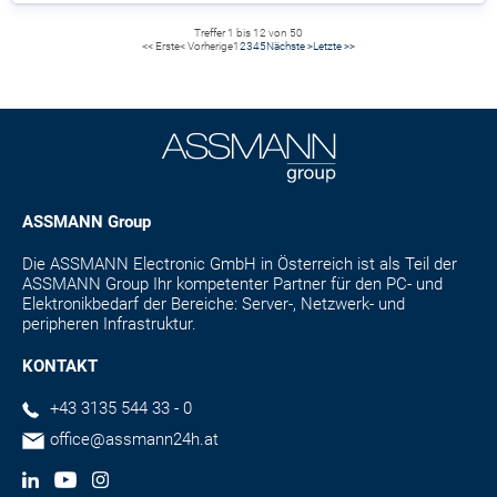
Treffer 1 bis 12 von 50
<< Erste
< Vorherige
1
2
3
4
5
Nächste >
Letzte >>
ASSMANN Group
Die ASSMANN Electronic GmbH in Österreich ist als Teil der
ASSMANN Group Ihr kompetenter Partner für den PC- und
Elektronikbedarf der Bereiche: Server-, Netzwerk- und
peripheren Infrastruktur.
KONTAKT
+43 3135 544 33 - 0
office@assmann24h.at