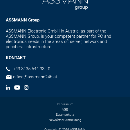
ASSMANN Group
ASSMANN Electronic GmbH in Austria, as part of the
ASSMANN Group, is your competent partner for PC and
electronics needs in the areas of: server, network and
peripheral infrastructure.
KONTAKT
+43 3135 544 33 - 0
office@assmann24h.at
Impressum
AGB
Datenschutz
Newsletter Anmeldung
Copyright © 2026 ASSMANN