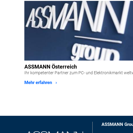
ASSMANN Österreich
Ihr kompetenter Partner zum PC- und Elektronikmarkt welt
Mehr erfahren ›
ASSMANN Gro