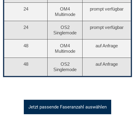
24
OM4
prompt verfügbar
Multimode
24
OS2
prompt verfügbar
Singlemode
48
OM4
auf Anfrage
Multimode
48
OS2
auf Anfrage
Singlemode
Jetzt passende Faseranzahl auswählen