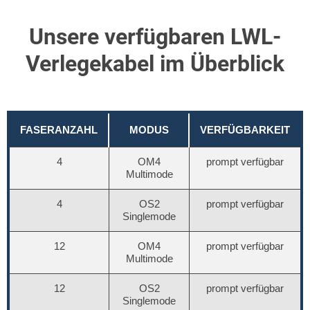
Unsere verfügbaren LWL-
Verlegekabel im Überblick
FASERANZAHL
MODUS
VERFÜGBARKEIT
4
OM4
prompt verfügbar
Multimode
4
OS2
prompt verfügbar
Singlemode
12
OM4
prompt verfügbar
Multimode
12
OS2
prompt verfügbar
Singlemode