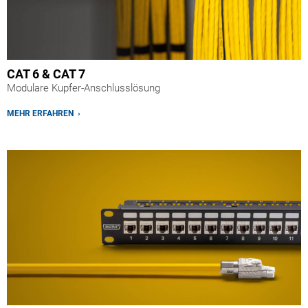
CAT 6 & CAT 7
Modulare Kupfer-Anschlusslösung
MEHR ERFAHREN ›