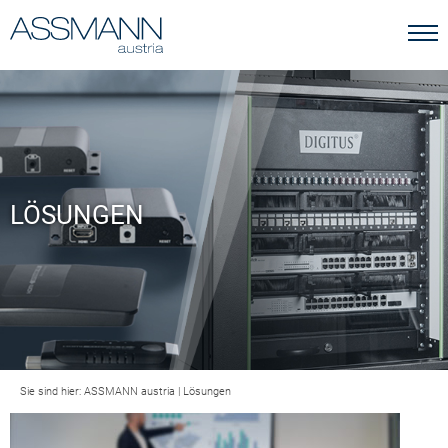
LÖSUNGEN
Sie sind hier:
ASSMANN austria
|
Lösungen