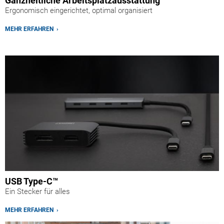
Ganzheitliche Arbeitsplatzausstattung
Ergonomisch eingerichtet, optimal organisiert
MEHR ERFAHREN ›
USB Type-C™
Ein Stecker für alles
MEHR ERFAHREN ›