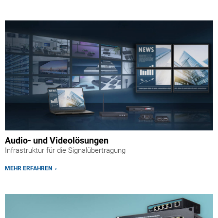
Audio- und Videolösungen
Infrastruktur für die Signalübertragung
MEHR ERFAHREN ›