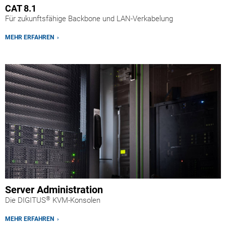
CAT 8.1
Für zukunftsfähige Backbone und LAN-Verkabelung
MEHR ERFAHREN ›
Server Administration
®
Die DIGITUS
KVM-Konsolen
MEHR ERFAHREN ›