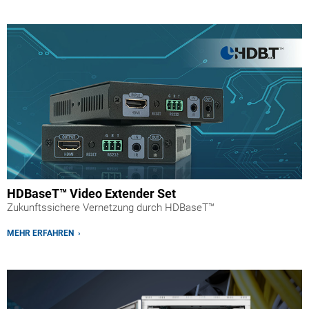
HDBaseT™ Video Extender Set
Zukunftssichere Vernetzung durch HDBaseT™
MEHR ERFAHREN ›