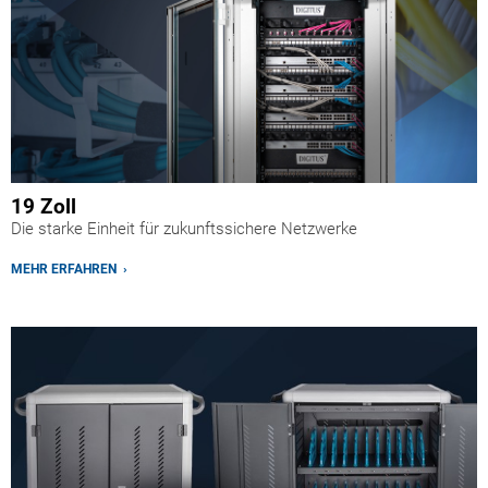
19 Zoll
Die starke Einheit für zukunftssichere Netzwerke
MEHR ERFAHREN ›