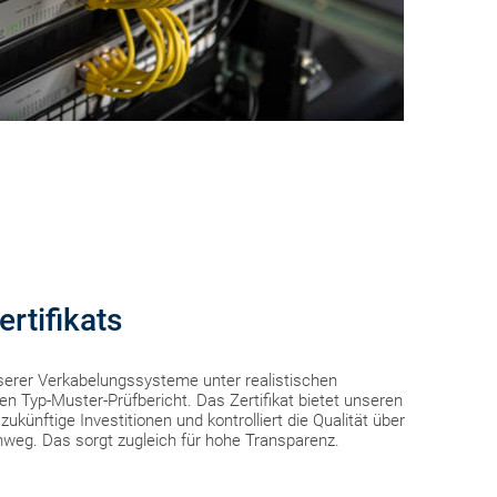
rtifikats
nserer Verkabelungssysteme unter realistischen
en Typ-Muster-Prüfbericht. Das Zertifikat bietet unseren
künftige Investitionen und kontrolliert die Qualität über
nweg. Das sorgt zugleich für hohe Transparenz.