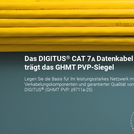
Das DIGITUS
®
CAT 7
Datenkabel
A
trägt das GHMT PVP-Siegel
Legen Sie die Basis für Ihr leistungsstarkes Netzwerk m
Verkabelungskomponenten und garantierter Qualität von
®
DIGITUS
(GHMT PVP: z9711a-25).