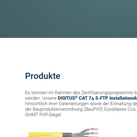
Produkte
Es konnten im Rahmen des Zertifizierungsprogramms be
®
werden. Unsere
DIGITUS
CAT 7
S-FTP Installationsk
A
hinsichtlich ihrer Datenleitungen sowie der Einhaltung 
der Bauproduktenverordnung (BauPVO) Euroklasse Cca 
GHMT PVP-Siegel.