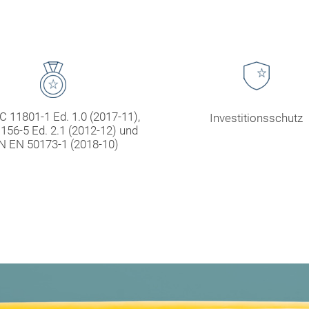
C 11801-1 Ed. 1.0 (2017-11),
Investitionsschutz
156-5 Ed. 2.1 (2012-12) und
N EN 50173-1 (2018-10)