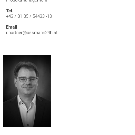
Produktmanagement
Tel.
+43 / 31 35 / 54433 -13
Email
r.hartner@assmann24h.at