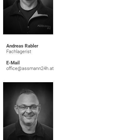
Andreas Rabler
Fachlagerist
E-Mail
office@assmann24h.at