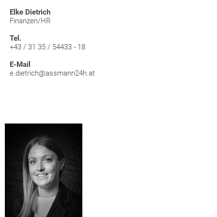
Elke Dietrich
Finanzen/HR
Tel.
+43 / 31 35 / 54433 - 18
E-Mail
e.dietrich@assmann24h.at