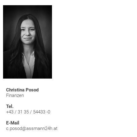
Christina Posod
Finanzen
Tel.
+43 / 31 35 / 54433 -0
E-Mail
c.posod@assmann24h.at