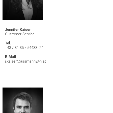
Jennifer Kaiser
Customer Service
Tel.
+43 / 31 35 / 54433 -24
E-Mail
j.kaiser@assmann24h.at