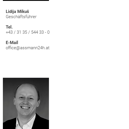
Lidija Mikuš
Geschäftsführer
Tel.
+43 / 31 35 / 544 33 - 0
E-Mail
office@assmann24h.at