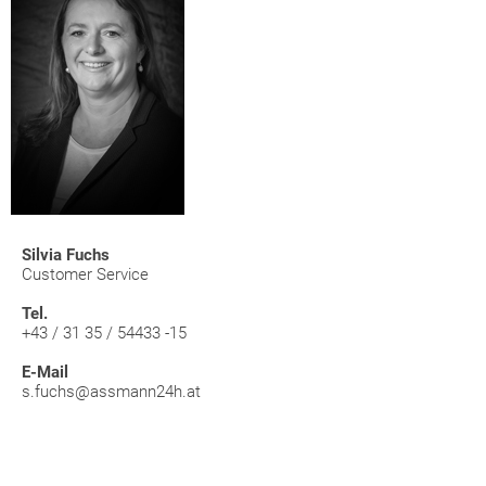
Silvia Fuchs
Customer Service
Tel.
+43 / 31 35 / 54433 -15
E-Mail
s.fuchs@assmann24h.at