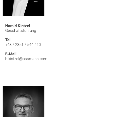
Harald Kintzel
Geschäftsführung
Tel.
+43 / 2351 / 544 410
E-Mail
h.kintzel@assmann.com