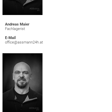
Andreas Maier
Fachlagerist
E-Mail
office@assmann24h.at