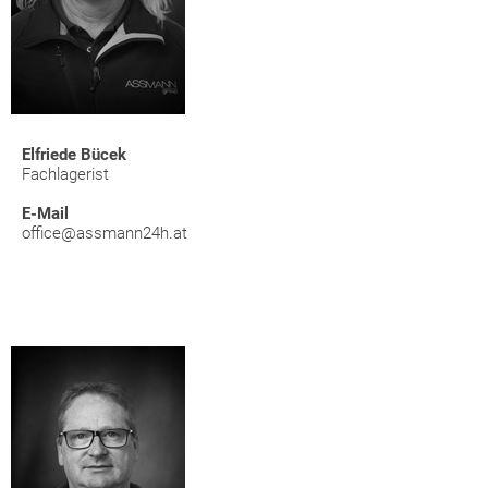
Elfriede Bücek
Fachlagerist
E-Mail
office@assmann24h.at