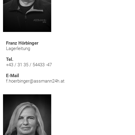
Franz Hörbinger
Lagerleitung
Tel.
+43 / 31 35 / 54433 -47
E-Mail
f.hoerbinger@assmann24h.at