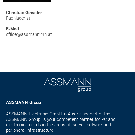
Christian Geissler
Fachlagerist
E-Mail
office@assmann24h.at
ASSMANN Group
ASSMANN Electronic GmbH in Austria, as part of the
ASSMANN Group, is your competent partner for PC and
electronics needs in the areas of: server, network and
peripheral infrastructure.