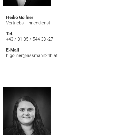
Heiko Gollner
Vertriebs - Innendienst
Tel.
+43 / 31 35 / 544 33 -27
E-Mail
h.gollner@assmann24h.at