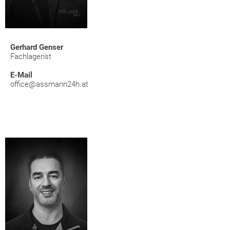
Gerhard Genser
Fachlagerist
E-Mail
office@assmann24h.at