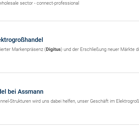
wholesale sector - connect-professional
ektrogroßhandel
lierter Markenpräsenz (
Digitus
) und der Erschließung neuer Märkte d
del bei Assmann
nnel-Strukturen wird uns dabei helfen, unser Geschäft im Elektrogr