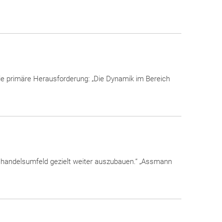
ie primäre Herausforderung: „Die Dynamik im Bereich
oßhandelsumfeld gezielt weiter auszubauen.“ „Assmann