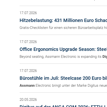
17.07.2026
Hitzebelastung: 431 Millionen Euro Schad
Gratis-Checklisten für einen sicheren Büroarbeitsplatz 
17.07.2026
Office Ergonomics Upgrade Season: Steel
Beyond seating, Assmann Electronic is expanding its
Di
17.07.2026
Bürostühle im Juli: Steelcase 200 Euro bil
Assmann
Electronic bringt unter der Marke Digitus neu
20.05.2026