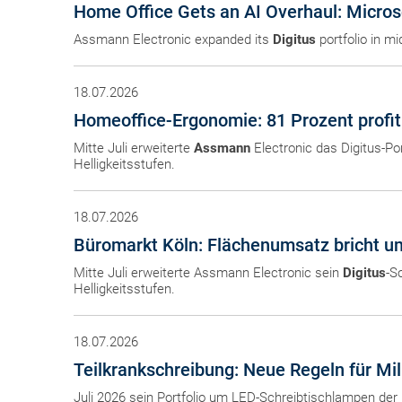
Home Office Gets an AI Overhaul: Micros
Assmann Electronic expanded its
Digitus
portfolio in m
18.07.2026
Homeoffice-Ergonomie: 81 Prozent profi
Mitte Juli erweiterte
Assmann
Electronic das Digitus-Po
Helligkeitsstufen.
18.07.2026
Büromarkt Köln: Flächenumsatz bricht u
Mitte Juli erweiterte Assmann Electronic sein
Digitus
-S
Helligkeitsstufen.
18.07.2026
Teilkrankschreibung: Neue Regeln für Mi
Juli 2026 sein Portfolio um LED-Schreibtischlampen de