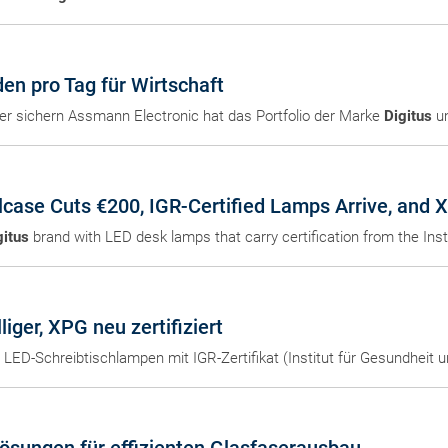
en pro Tag für Wirtschaft
hier sichern Assmann Electronic hat das Portfolio der Marke
Digitus
um
case Cuts €200, IGR-Certified Lamps Arrive, and 
gitus
brand with LED desk lamps that carry certification from the Ins
liger, XPG neu zertifiziert
e LED-Schreibtischlampen mit IGR-Zertifikat (Institut für Gesundheit