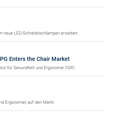
 neue LED-Schreibtischlampen erweitert.
XPG Enters the Chair Market
titut für Gesundheit und Ergonomie (IGR).
 und Ergonomie) auf den Markt.