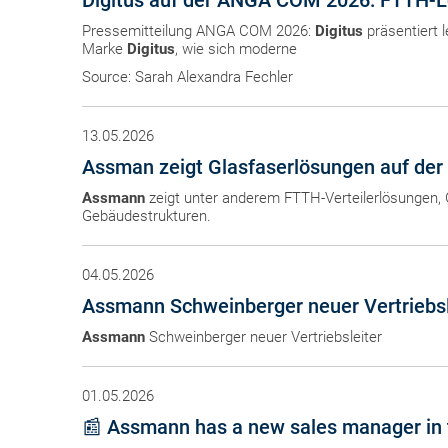
Digitus auf der ANGA COM 2026: FTTH-Lö
Pressemitteilung ANGA COM 2026:
Digitus
präsentiert 
Marke
Digitus
, wie sich moderne
Source: Sarah Alexandra Fechler
13.05.2026
Assman zeigt Glasfaserlösungen auf de
Assmann
zeigt unter anderem FTTH-Verteilerlösungen,
Gebäudestrukturen.
04.05.2026
Assmann Schweinberger neuer Vertriebsl
Assmann
Schweinberger neuer Vertriebsleiter
01.05.2026
📰 Assmann has a new sales manager in t