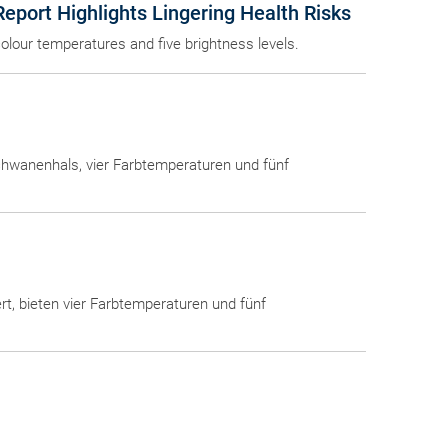
eport Highlights Lingering Health Risks
colour temperatures and five brightness levels.
Schwanenhals, vier Farbtemperaturen und fünf
rt, bieten vier Farbtemperaturen und fünf