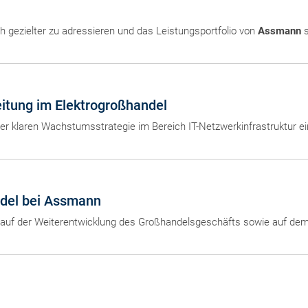
h gezielter zu adressieren und das Leistungsportfolio von
Assmann
s
eitung im Elektrogroßhandel
r klaren Wachstumsstrategie im Bereich IT-Netzwerkinfrastruktur ein
ndel bei Assmann
s auf der Weiterentwicklung des Großhandelsgeschäfts sowie auf d