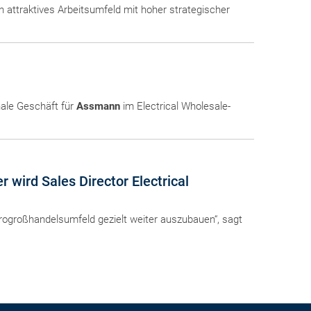
 attraktives Arbeitsumfeld mit hoher strategischer
nale Geschäft für
Assmann
im Electrical Wholesale-
wird Sales Director Electrical
rogroßhandelsumfeld gezielt weiter auszubauen“, sagt