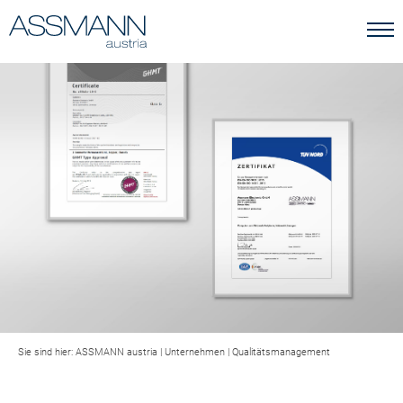
Sie sind hier:
ASSMANN austria
|
Unternehmen
|
Qualitätsmanagement