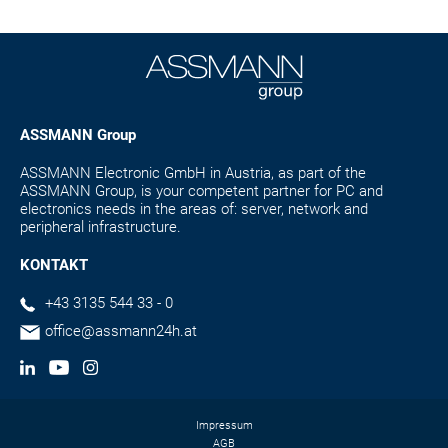
ASSMANN Group
ASSMANN Electronic GmbH in Austria, as part of the
ASSMANN Group, is your competent partner for PC and
electronics needs in the areas of: server, network and
peripheral infrastructure.
KONTAKT
+43 3135 544 33 - 0
office@assmann24h.at
Impressum
AGB